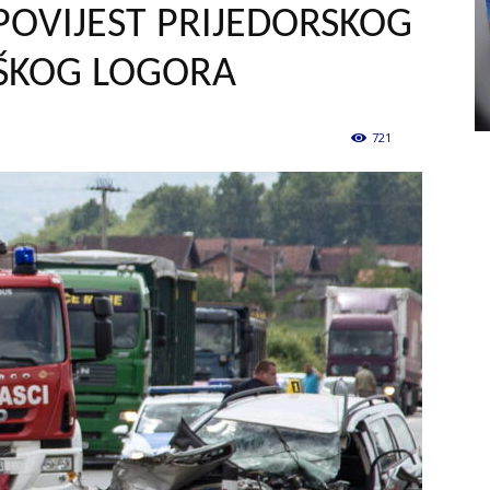
SPOVIJEST PRIJEDORSKOG
AŠKOG LOGORA
721
0