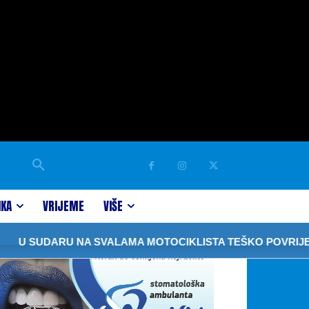
IKA
VRIJEME
VIŠE
ARU NA SVALAMA MOTOCIKLISTA TEŠKO POVRIJEĐEN