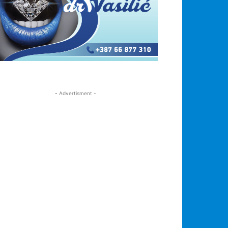
- Advertisment -