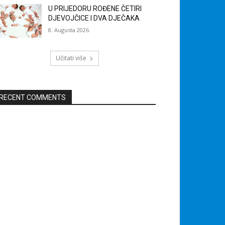
U PRIJEDORU ROĐENE ČETIRI
DJEVOJČICE I DVA DJEČAKA
8. Augusta 2026.
Učitati više
RECENT COMMENTS