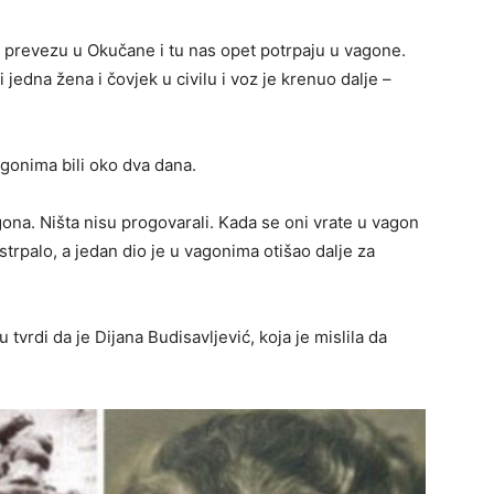
s prevezu u Okučane i tu nas opet potrpaju u vagone.
jedna žena i čovjek u civilu i voz je krenuo dalje –
gonima bili oko dva dana.
gona. Ništa nisu progovarali. Kada se oni vrate u vagon
strpalo, a jedan dio je u vagonima otišao dalje za
u tvrdi da je Dijana Budisavljević, koja je mislila da