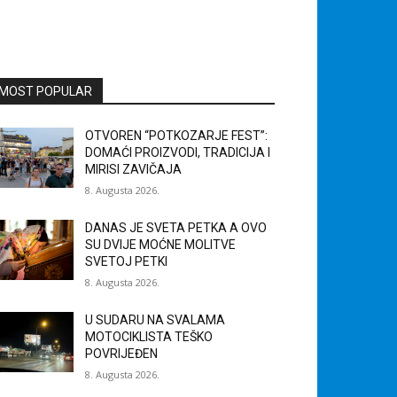
MOST POPULAR
OTVOREN “POTKOZARJE FEST”:
DOMAĆI PROIZVODI, TRADICIJA I
MIRISI ZAVIČAJA
8. Augusta 2026.
DANAS JE SVETA PETKA A OVO
SU DVIJE MOĆNE MOLITVE
SVETOJ PETKI
8. Augusta 2026.
U SUDARU NA SVALAMA
MOTOCIKLISTA TEŠKO
POVRIJEĐEN
8. Augusta 2026.