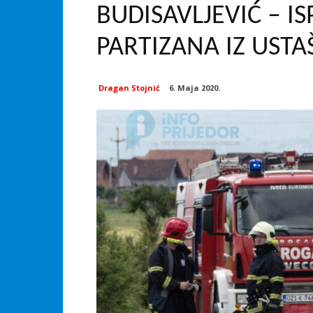
BUDISAVLJEVIĆ – I
PARTIZANA IZ UST
Dragan Stojnić
6. Maja 2020.