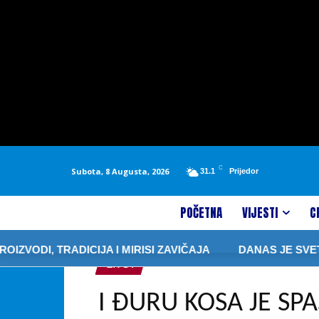
C
Subota, 8 Augusta, 2026
31.1
Prijedor
POČETNA
VIJESTI
C
ADICIJA I MIRISI ZAVIČAJA
DANAS JE SVETA PETKA 
ŽIVOT
I ĐURU KOSA JE SP