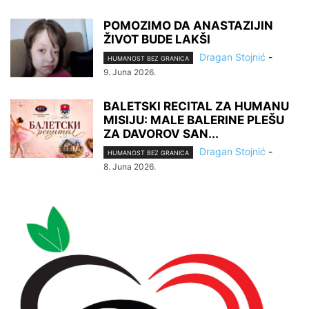
POMOZIMO DA ANASTAZIJIN
ŽIVOT BUDE LAKŠI
Dragan Stojnić
-
HUMANOST BEZ GRANICA
9. Juna 2026.
BALETSKI RECITAL ZA HUMANU
MISIJU: MALE BALERINE PLEŠU
ZA DAVOROV SAN...
Dragan Stojnić
-
HUMANOST BEZ GRANICA
8. Juna 2026.