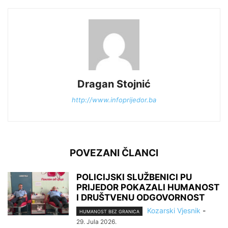
Dragan Stojnić
http://www.infoprijedor.ba
POVEZANI ČLANCI
POLICIJSKI SLUŽBENICI PU
PRIJEDOR POKAZALI HUMANOST
I DRUŠTVENU ODGOVORNOST
Kozarski Vjesnik
-
HUMANOST BEZ GRANICA
29. Jula 2026.