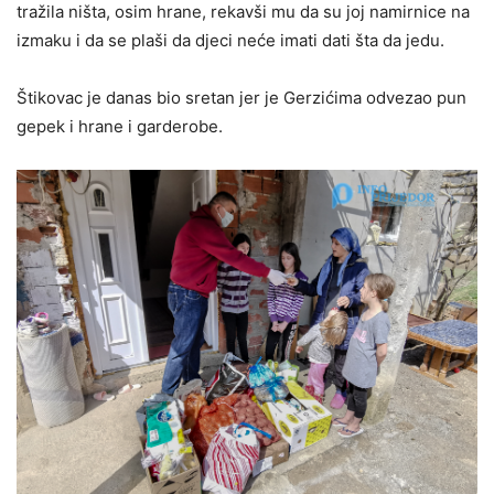
tražila ništa, osim hrane, rekavši mu da su joj namirnice na
izmaku i da se plaši da djeci neće imati dati šta da jedu.
Štikovac je danas bio sretan jer je Gerzićima odvezao pun
gepek i hrane i garderobe.