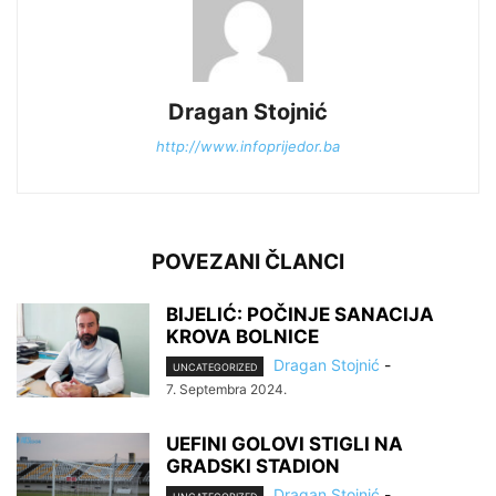
Dragan Stojnić
http://www.infoprijedor.ba
POVEZANI ČLANCI
BIJELIĆ: POČINJE SANACIJA
KROVA BOLNICE
Dragan Stojnić
-
UNCATEGORIZED
7. Septembra 2024.
UEFINI GOLOVI STIGLI NA
GRADSKI STADION
Dragan Stojnić
-