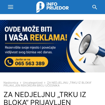
Naslovnica
Uncategorized
ZA NEDJELJNU „TRKU IZ BLOKA“
PRIJAVLJEN REKORDAN BROJ UČESNIKA
ZA NEDJELJNU „TRKU IZ
BLOKA“ PRIJAVLJEN