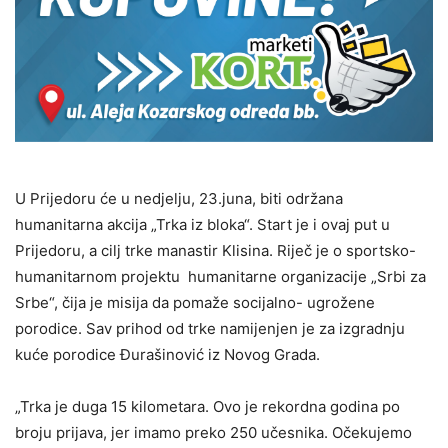
U Prijedoru će u nedjelju, 23.juna, biti održana
humanitarna akcija „Trka iz bloka“. Start je i ovaj put u
Prijedoru, a cilj trke manastir Klisina. Riječ je o sportsko-
humanitarnom projektu humanitarne organizacije „Srbi za
Srbe“, čija je misija da pomaže socijalno- ugrožene
porodice. Sav prihod od trke namijenjen je za izgradnju
kuće porodice Đurašinović iz Novog Grada.
„Trka je duga 15 kilometara. Ovo je rekordna godina po
broju prijava, jer imamo preko 250 učesnika. Očekujemo