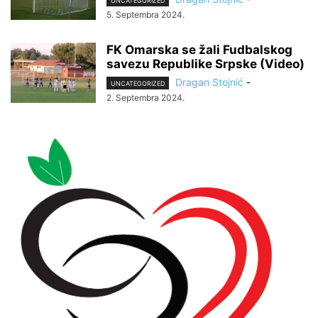
UNCATEGORIZED
5. Septembra 2024.
FK Omarska se žali Fudbalskog
savezu Republike Srpske (Video)
Dragan Stojnić
-
UNCATEGORIZED
2. Septembra 2024.